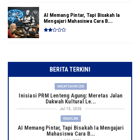
AI Memang Pintar, Tapi Bisakah Ia
Mengajari Mahasiswa Cara B...
BERITA TERKINI
UNCATEGORIZED
Inisiasi PRM Lenteng Agung: Meretas Jalan
Dakwah Kultural Le...
Jul 15, 2026
HEADLINE
AI Memang Pintar, Tapi Bisakah Ia Mengajari
Mahasiswa Cara B...