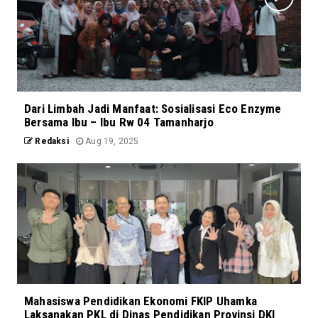
Dari Limbah Jadi Manfaat: Sosialisasi Eco Enzyme
Bersama Ibu – Ibu Rw 04 Tamanharjo
Redaksi
Aug 19, 2025
Mahasiswa Pendidikan Ekonomi FKIP Uhamka
Laksanakan PKL di Dinas Pendidikan Provinsi DKI