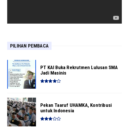
Ulama Alquran Sepakati Perubahan 186
Kata dalam Alquran
PILIHAN PEMBACA
PT KAI Buka Rekrutmen Lulusan SMA
Jadi Masinis
Pekan Taaruf UHAMKA, Kontribusi
untuk Indonesia