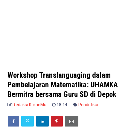
Workshop Translanguaging dalam
Pembelajaran Matematika: UHAMKA
Bermitra bersama Guru SD di Depok
Redaksi KoranMu
18.14
Pendidikan