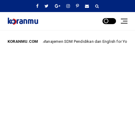
han Manajemen SDM Pendidikan dan English for Young Learners di SDIT Ca
KORANMU.COM