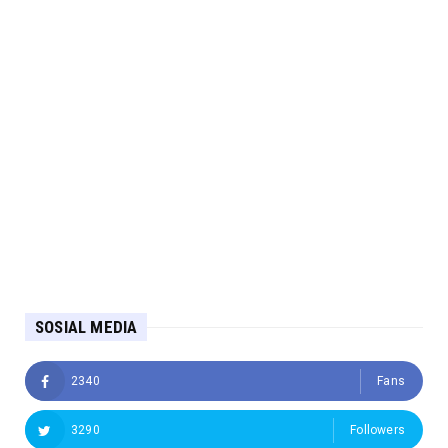
SOSIAL MEDIA
2340
Fans
3290
Followers