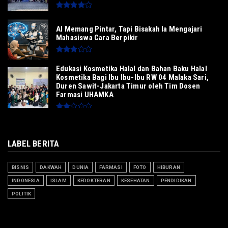
AI Memang Pintar, Tapi Bisakah Ia Mengajari
Mahasiswa Cara Berpikir
Edukasi Kosmetika Halal dan Bahan Baku Halal
Kosmetika Bagi Ibu Ibu-Ibu RW 04 Malaka Sari,
Duren Sawit-Jakarta Timur oleh Tim Dosen
Farmasi UHAMKA
LABEL BERITA
BISNIS
DAKWAH
DUNIA
FARMASI
FOTO
HIBURAN
INDONESIA
ISLAM
KEDOKTERAN
KESEHATAN
PENDIDIKAN
POLITIK