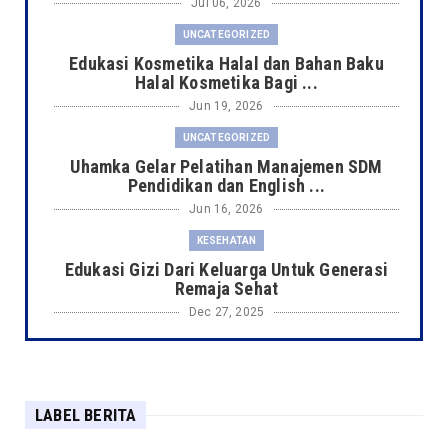
Jul 06, 2026
UNCATEGORIZED
Edukasi Kosmetika Halal dan Bahan Baku
Halal Kosmetika Bagi ...
Jun 19, 2026
UNCATEGORIZED
Uhamka Gelar Pelatihan Manajemen SDM
Pendidikan dan English ...
Jun 16, 2026
KESEHATAN
Edukasi Gizi Dari Keluarga Untuk Generasi
Remaja Sehat
Dec 27, 2025
KESEHATAN
Dosen FIKES UHAMKA membentuk Generasi
Sehat Berakhlak pada s...
LABEL BERITA
Oct 06, 2025
KESEHATAN