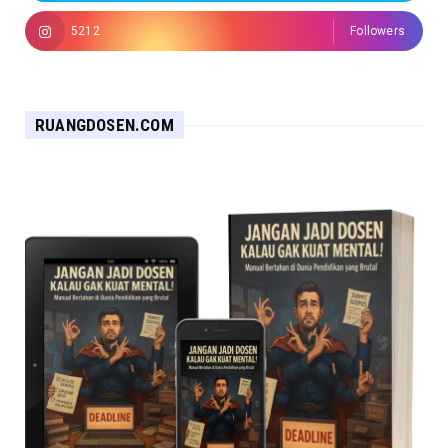
5212
Followers
RUANGDOSEN.COM