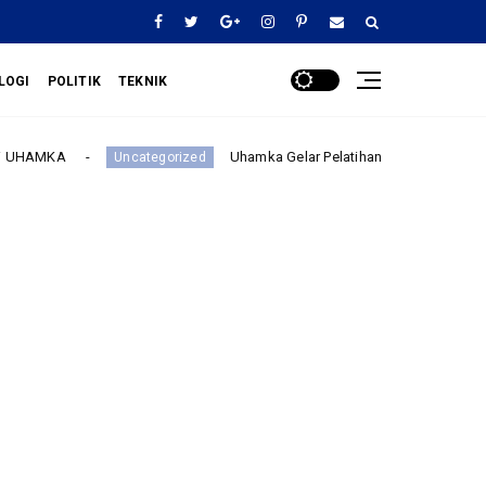
LOGI
POLITIK
TEKNIK
Uhamka Gelar Pelatihan Manajemen SDM Pendidikan dan Engl
categorized