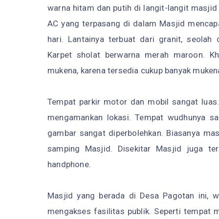
warna hitam dan putih di langit-langit masji
AC yang terpasang di dalam Masjid mencapai
hari. Lantainya terbuat dari granit, seo
Karpet sholat berwarna merah maroon. Kh
mukena, karena tersedia cukup banyak muken
Tempat parkir motor dan mobil sangat luas.
mengamankan lokasi. Tempat wudhunya san
gambar sangat diperbolehkan. Biasanya mas
samping Masjid. Disekitar Masjid juga ter
handphone.
Masjid yang berada di Desa Pagotan ini, wa
mengakses fasilitas publik. Seperti tempat