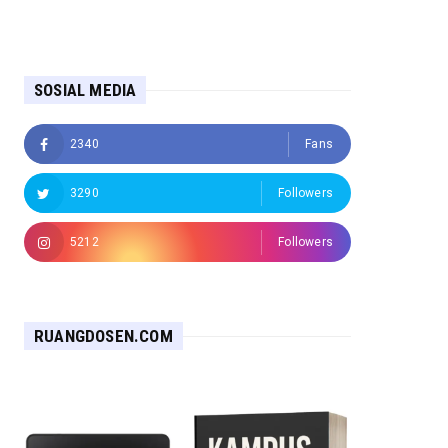
SOSIAL MEDIA
2340
Fans
3290
Followers
5212
Followers
RUANGDOSEN.COM