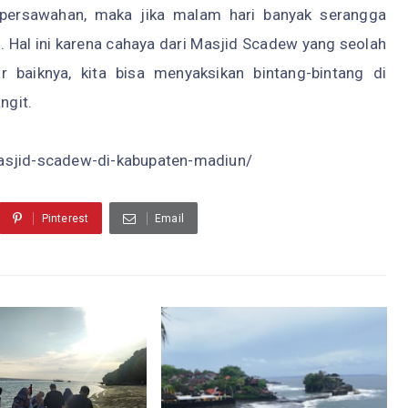
 persawahan, maka jika malam hari banyak serangga
. Hal ini karena cahaya dari Masjid Scadew yang seolah
baiknya, kita bisa menyaksikan bintang-bintang di
ngit.
masjid-scadew-di-kabupaten-madiun/
Pinterest
Email