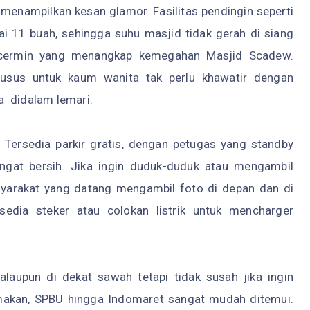
d menampilkan kesan glamor. Fasilitas pendingin seperti
 11 buah, sehingga suhu masjid tidak gerah di siang
lah cermin yang menangkap kemegahan Masjid Scadew.
usus untuk kaum wanita tak perlu khawatir dengan
a didalam lemari.
 Tersedia parkir gratis, dengan petugas yang standby
gat bersih. Jika ingin duduk-duduk atau mengambil
yarakat yang datang mengambil foto di depan dan di
sedia steker atau colokan listrik untuk mencharger
laupun di dekat sawah tetapi tidak susah jika ingin
 makan, SPBU hingga Indomaret sangat mudah ditemui.