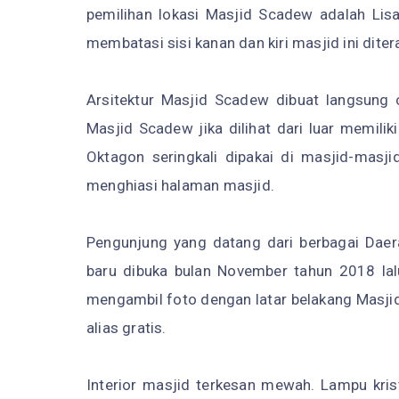
pemilihan lokasi Masjid Scadew adalah Lis
membatasi sisi kanan dan kiri masjid ini dite
Arsitektur Masjid Scadew dibuat langsung 
Masjid Scadew jika dilihat dari luar memili
Oktagon seringkali dipakai di masjid-masji
menghiasi halaman masjid.
Pengunjung yang datang dari berbagai Daera
baru dibuka bulan November tahun 2018 lal
mengambil foto dengan latar belakang Masjid
alias gratis.
Interior masjid terkesan mewah. Lampu kri