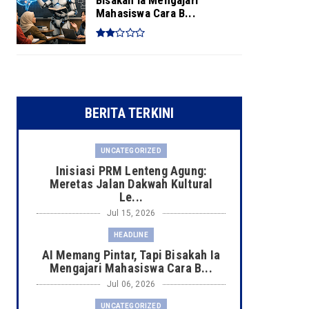
Mahasiswa Cara B...
BERITA TERKINI
UNCATEGORIZED
Inisiasi PRM Lenteng Agung:
Meretas Jalan Dakwah Kultural
Le...
Jul 15, 2026
HEADLINE
AI Memang Pintar, Tapi Bisakah Ia
Mengajari Mahasiswa Cara B...
Jul 06, 2026
UNCATEGORIZED