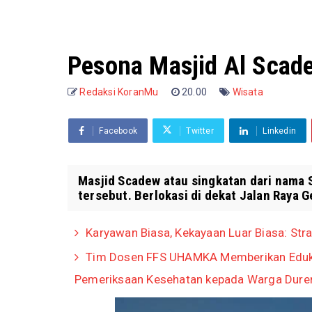
Pesona Masjid Al Scad
Redaksi KoranMu
20.00
Wisata
Facebook
Twitter
Linkedin
Masjid Scadew atau singkatan dari nama 
tersebut. Berlokasi di dekat Jalan Raya Ge
Karyawan Biasa, Kekayaan Luar Biasa: Stra
Tim Dosen FFS UHAMKA Memberikan Eduka
Pemeriksaan Kesehatan kepada Warga Dure