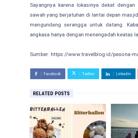
Sayangnya karena lokasinya dekat dengan
sawah yang berjatuhan di lantai depan masjid
mengundang serangga untuk datang. Kabar 
angkasa hanya dengan menengadah keatas la
Sumber: https://www.travelblog.id/pesona-
Facebook
Twitter
Linkedin
RELATED POSTS