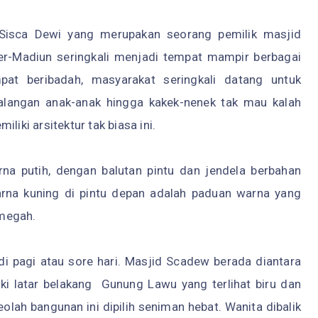
Sisca Dewi yang merupakan seorang pemilik masjid
ger-Madiun seringkali menjadi tempat mampir berbagai
pat beribadah, masyarakat seringkali datang untuk
kalangan anak-anak hingga kakek-nenek tak mau kalah
ki arsitektur tak biasa ini.
 putih, dengan balutan pintu dan jendela berbahan
rna kuning di pintu depan adalah paduan warna yang
 megah.
 pagi atau sore hari. Masjid Scadew berada diantara
i latar belakang Gunung Lawu yang terlihat biru dan
olah bangunan ini dipilih seniman hebat. Wanita dibalik