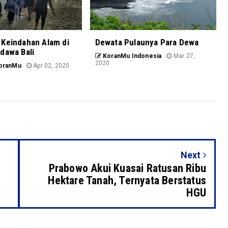
 Keindahan Alam di
Dewata Pulaunya Para Dewa
dawa Bali
KoranMu Indonesia
Mar 27,
2020
oranMu
Apr 02, 2020
Next
Prabowo Akui Kuasai Ratusan Ribu
Hektare Tanah, Ternyata Berstatus
HGU