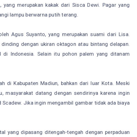
a, yang merupakan kakak dari Sisca Dewi. Pagar yang
rangi lampu berwarna putih terang.
oleh Agus Suyanto, yang merupakan suami dari Lisa.
ki dinding dengan ukiran oktagon atau bintang delapan.
d di Indonesia. Selain itu pohon palem yang ditanam
h di Kabupaten Madiun, bahkan dari luar Kota. Meski
u, masyarakat datang dengan sendirinya karena ingin
 Scadew. Jika ingin mengambil gambar tidak ada biaya
stal yang dipasang ditengah-tengah dengan perpaduan