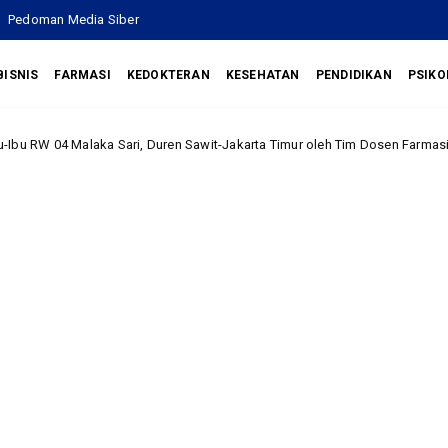
Pedoman Media Siber
BISNIS
FARMASI
KEDOKTERAN
KESEHATAN
PENDIDIKAN
PSIKO
Sari, Duren Sawit-Jakarta Timur oleh Tim Dosen Farmasi UHAMKA
Un