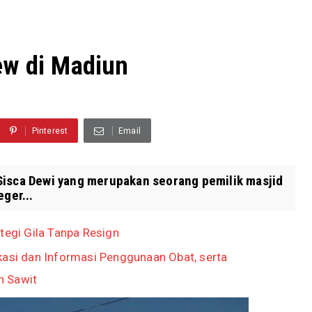
ew di Madiun
Pinterest
Email
Sisca Dewi yang merupakan seorang pemilik masjid
ger...
tegi Gila Tanpa Resign
si dan Informasi Penggunaan Obat, serta
n Sawit