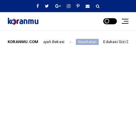
yah Bekasi
KORANMU.COM
Edukasi Gizi Dari Keluarga Untuk Generasi
Kesehatan