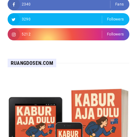
2340
Fans
3290
Followers
5212
Followers
RUANGDOSEN.COM