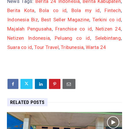
News Tags:
Berita 24 Indonesia
,
Berita Kabupaten
,
Berita Kota
,
Bola co id
,
Bola my id
,
Fintech
,
Indonesia Biz
,
Best Seller Magazine
,
Terkini co id
,
Majalah Pengusaha
,
Franchise co id
,
Netizen 24
,
Netizen Indonesia
,
Peluang co id
,
Selebintang
,
Suara co id
,
Tour Travel
,
Tribunesia
,
Warta 24
RELATED POSTS