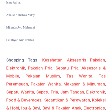
Isma Adriat
Annisa Salsabila Zulny
Miranda Ayu Maharani
Luthfiyah Nur Rofifah
Shopping Tags:
Kesehatan
,
Aksesoris Pakaian
,
Elektronik
,
Pakaian Pria
,
Sepatu Pria
,
Aksesoris &
Mobile
,
Pakaian Muslim
,
Tas Wanita
,
Tas
Perempuan
,
Pakaian Wanita
,
Makanan & Minuman
,
Sepatu Wanita
,
Sepatu Pria
,
Jam Tangan
,
Elektronik
,
Food & Beverages
,
Kecantikan & Perawatan
,
Koleksi
& Hobi
,
Ibu & Bay
i,
Bayi & Pakaian Anak
,
Electronics
,