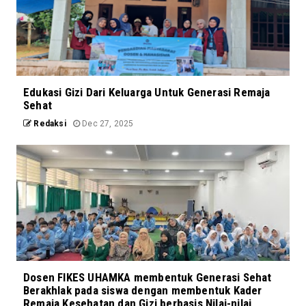
Edukasi Gizi Dari Keluarga Untuk Generasi Remaja
Sehat
Redaksi
Dec 27, 2025
Dosen FIKES UHAMKA membentuk Generasi Sehat
Berakhlak pada siswa dengan membentuk Kader
Remaja Kesehatan dan Gizi berbasis Nilai-nilai