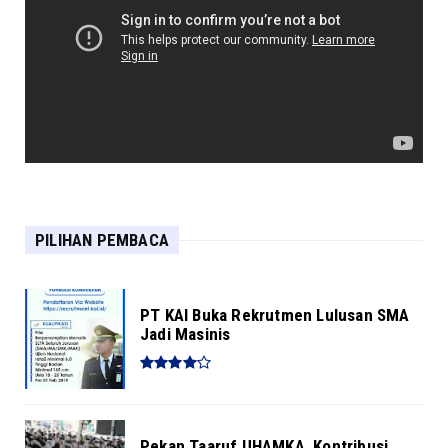
Ulama Alquran Sepakati Perubahan 186
Kata dalam Alquran
PILIHAN PEMBACA
PT KAI Buka Rekrutmen Lulusan SMA
Jadi Masinis
Pekan Taaruf UHAMKA, Kontribusi