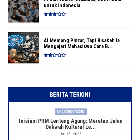
untuk Indonesia
AI Memang Pintar, Tapi Bisakah Ia
Mengajari Mahasiswa Cara B...
BERITA TERKINI
UNCATEGORIZED
Inisiasi PRM Lenteng Agung: Meretas Jalan
Dakwah Kultural Le...
Jul 15, 2026